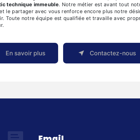
tic technique immeuble
. Notre métier est avant tout not
et le partager avec vous renforce encore plus notre dési
ir. Toute notre équipe est qualifiée et travaille avec prop
r.
En savoir plus
Contactez-nous
Email