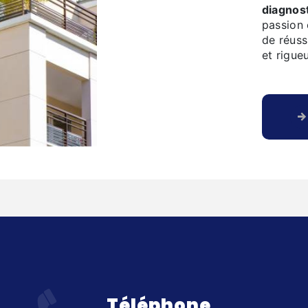
diagnos
passion 
de réuss
et rigueu
Téléphone