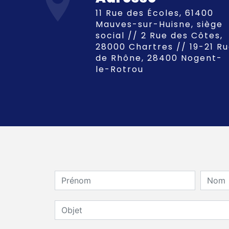
11 Rue des Écoles, 61400
Mauves-sur-Huisne, siège
social // 2 Rue des Côtes,
28000 Chartres // 19-21 R
de Rhône, 28400 Nogent-
le-Rotrou