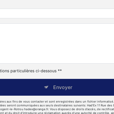
tions particulières ci-dessous **
Envoyer
 aux fins de vous contacter et sont enregistrées dans un fichier informatisé. E
tées seront communiquées aux seuls destinataires suivants: Had'Ex 11 Rue des 
ent-le-Rotrou hadex@orange.fr. Vous disposez de droits d’accès, de rectification
nt et du droit d’introduire une réclamation auprès d’une autorité de contrôle, a