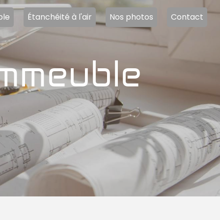
ble
Étanchéité à l'air
Nos photos
Contact