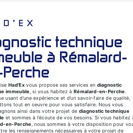
HAD'EX
meuble à Rémalard-
-Perche
rise
Had'Ex
vous propose ses services en
diagnostic
ue immeuble
, si vous habitez à
Rémalard-en-Perche
.
se usant d’une expérience et d’un savoir-faire de qualité,
tons tout en oeuvre pour vous satisfaire. Nous vous
gnons ainsi dans votre projet de
diagnostic technique
le
et sommes à l’écoute de vos besoins. Si vous habitez 
d-en-Perche
, nous sommes à votre disposition pour vo
tre les renseignements nécessaires à votre projet de