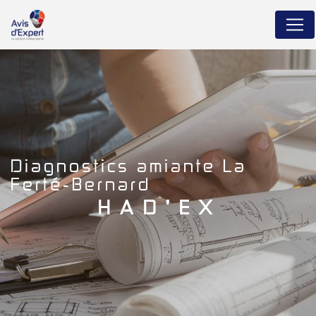
Panneau de gestion des cookies
diagnostics amiante La
Ferté-Bernard
HAD'EX