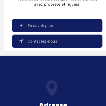
avec propreté et rigueur.
En savoir plus
Contactez-nous
Adresse