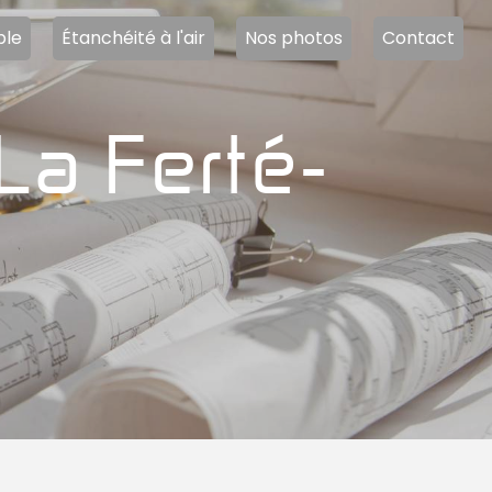
ble
Étanchéité à l'air
Nos photos
Contact