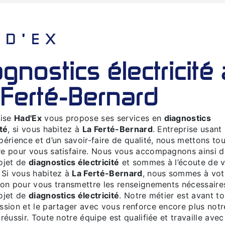
HAD'EX
 Ferté-Bernard
rise
Had'Ex
vous propose ses services en
diagnostics
ité
, si vous habitez à
La Ferté-Bernard
. Entreprise usant
périence et d’un savoir-faire de qualité, nous mettons tou
e pour vous satisfaire. Nous vous accompagnons ainsi 
ojet de
diagnostics électricité
et sommes à l’écoute de 
 Si vous habitez à
La Ferté-Bernard
, nous sommes à vot
ion pour vous transmettre les renseignements nécessaire
ojet de
diagnostics électricité
. Notre métier est avant to
ssion et le partager avec vous renforce encore plus notr
 réussir. Toute notre équipe est qualifiée et travaille avec