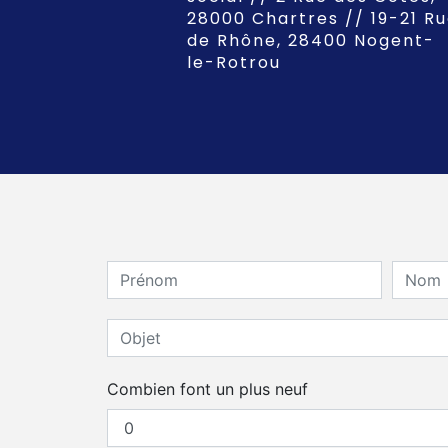
28000 Chartres // 19-21 R
de Rhône, 28400 Nogent-
le-Rotrou
Combien font un plus neuf