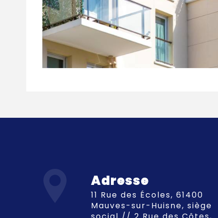
Adresse
11 Rue des Écoles, 61400
Mauves-sur-Huisne, siège
social // 2 Rue des Côtes,