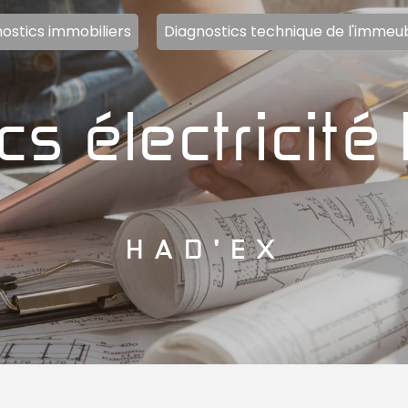
ostics immobiliers
Diagnostics technique de l'immeu
HAD'EX