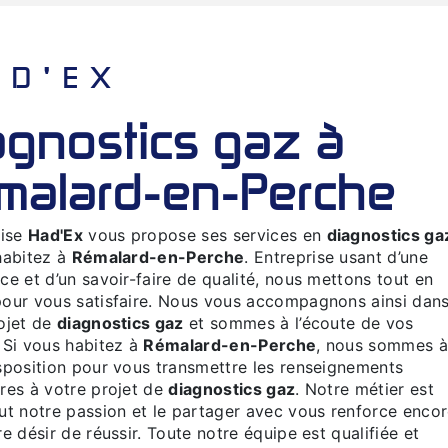
HAD'EX
malard-en-Perche
rise
Had'Ex
vous propose ses services en
diagnostics ga
habitez à
Rémalard-en-Perche
. Entreprise usant d’une
ce et d’un savoir-faire de qualité, nous mettons tout en
our vous satisfaire. Nous vous accompagnons ainsi dan
ojet de
diagnostics gaz
et sommes à l’écoute de vos
 Si vous habitez à
Rémalard-en-Perche
, nous sommes 
sposition pour vous transmettre les renseignements
res à votre projet de
diagnostics gaz
. Notre métier est
ut notre passion et le partager avec vous renforce enco
re désir de réussir. Toute notre équipe est qualifiée et