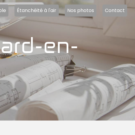
ble
Étanchéité à l'air
Nos photos
Contact