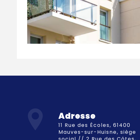
Adresse
11 Rue des Écoles, 61400
Mauves-sur-Huisne, siège
social // 2 Rue des Côtes,