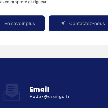
e avec propreté et rigueur.
En savoir plus
Contactez-nous
Email
hadex@orange.fr