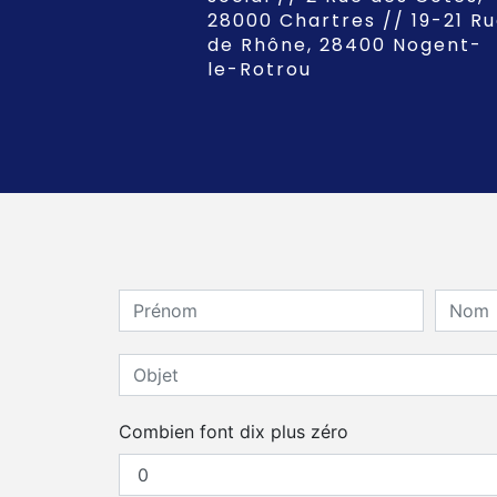
28000 Chartres // 19-21 R
de Rhône, 28400 Nogent-
le-Rotrou
Combien font dix plus zéro