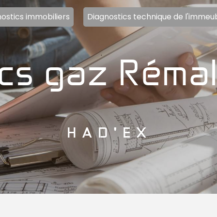
ostics immobiliers
Diagnostics technique de l'immeu
HAD'EX