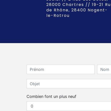
28000 Chartres // 19-21 R
de Rhône, 28400 Nogent-
le-Rotrou
Combien font un plus neuf