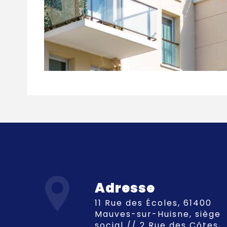
Adresse
11 Rue des Écoles, 61400
Mauves-sur-Huisne, siège
social // 2 Rue des Côtes,