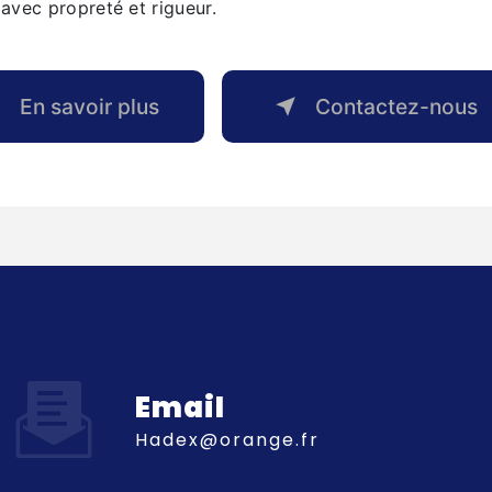
e avec propreté et rigueur.
En savoir plus
Contactez-nous
Email
hadex@orange.fr