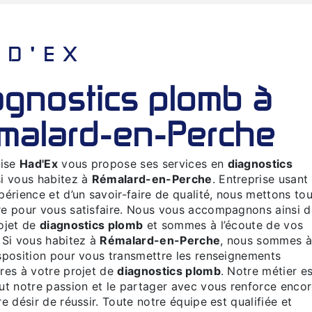
HAD'EX
malard-en-Perche
rise
Had'Ex
vous propose ses services en
diagnostics
si vous habitez à
Rémalard-en-Perche
. Entreprise usant
périence et d’un savoir-faire de qualité, nous mettons tou
e pour vous satisfaire. Nous vous accompagnons ainsi 
ojet de
diagnostics plomb
et sommes à l’écoute de vos
 Si vous habitez à
Rémalard-en-Perche
, nous sommes 
sposition pour vous transmettre les renseignements
res à votre projet de
diagnostics plomb
. Notre métier es
ut notre passion et le partager avec vous renforce enco
re désir de réussir. Toute notre équipe est qualifiée et