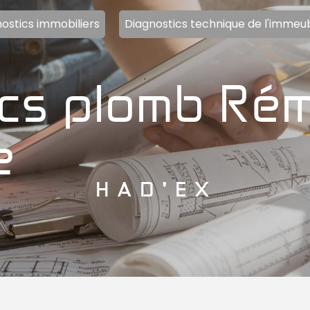
ostics immobiliers
Diagnostics technique de l'immeu
e
HAD'EX