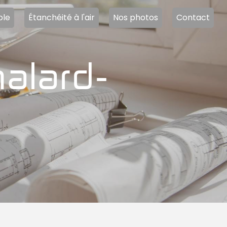
ble
Étanchéité à l'air
Nos photos
Contact