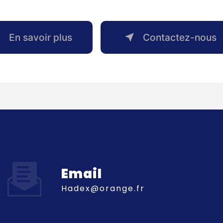
En savoir plus
Contactez-nous
Email
hadex@orange.fr