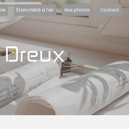
ble
Étanchéité à l'air
Nos photos
Contact
e Dreux