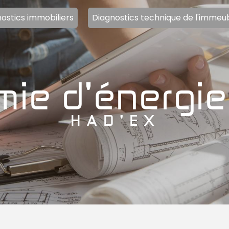
ostics immobiliers
Diagnostics technique de l'immeu
mie d'énergi
HAD'EX