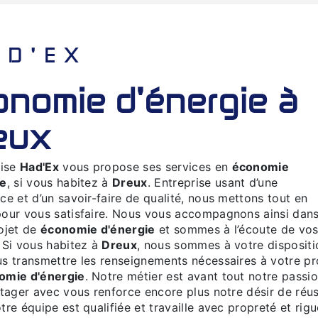
HAD'EX
eux
rise
Had'Ex
vous propose ses services en
économie
ie
, si vous habitez à
Dreux
. Entreprise usant d’une
ce et d’un savoir-faire de qualité, nous mettons tout en
our vous satisfaire. Nous vous accompagnons ainsi dan
ojet de
économie d'énergie
et sommes à l’écoute de vo
 Si vous habitez à
Dreux
, nous sommes à votre dispositi
s transmettre les renseignements nécessaires à votre pr
omie d'énergie
. Notre métier est avant tout notre passi
rtager avec vous renforce encore plus notre désir de réus
tre équipe est qualifiée et travaille avec propreté et rigu