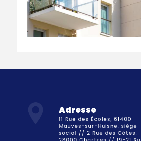
Adresse
11 Rue des Écoles, 61400
Mauves-sur-Huisne, siège
social // 2 Rue des Côtes,
28000 Chartres // 19-21 R