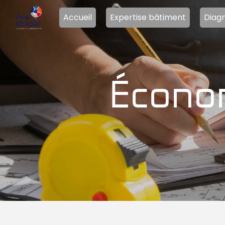
Panneau de gestion des cookies
Accueil
Expertise bâtiment
Diagn
écono