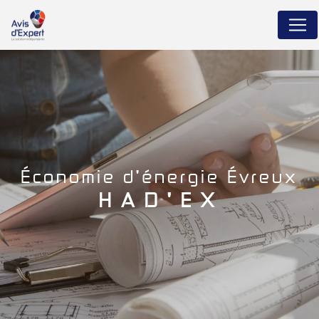
Panneau de gestion des cookies
économie d'énergie Évreux
HAD'EX