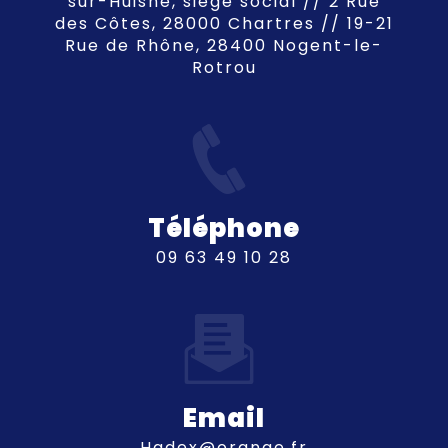
sur-Huisne, siège social // 2 Rue
des Côtes, 28000 Chartres // 19-21
Rue de Rhône, 28400 Nogent-le-
Rotrou
Téléphone
09 63 49 10 28
Email
hadex@orange.fr