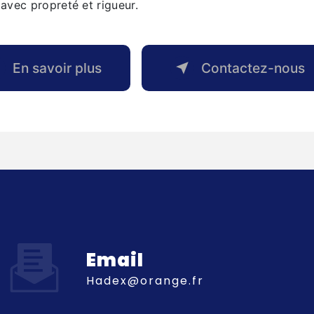
e avec propreté et rigueur.
En savoir plus
Contactez-nous
Email
hadex@orange.fr