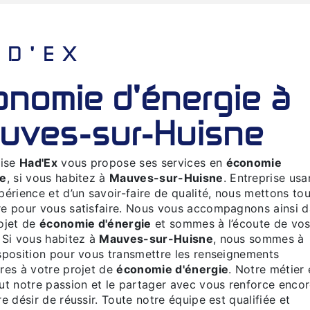
HAD'EX
uves-sur-Huisne
rise
Had'Ex
vous propose ses services en
économie
ie
, si vous habitez à
Mauves-sur-Huisne
. Entreprise usa
périence et d’un savoir-faire de qualité, nous mettons tou
e pour vous satisfaire. Nous vous accompagnons ainsi 
ojet de
économie d'énergie
et sommes à l’écoute de vo
 Si vous habitez à
Mauves-sur-Huisne
, nous sommes à
sposition pour vous transmettre les renseignements
res à votre projet de
économie d'énergie
. Notre métier 
ut notre passion et le partager avec vous renforce enco
re désir de réussir. Toute notre équipe est qualifiée et