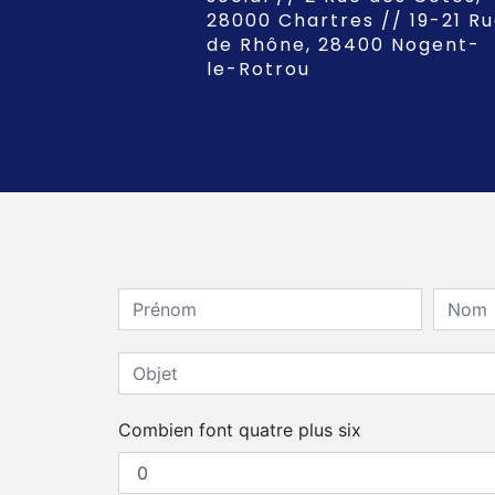
28000 Chartres // 19-21 R
de Rhône, 28400 Nogent-
le-Rotrou
Combien font quatre plus six