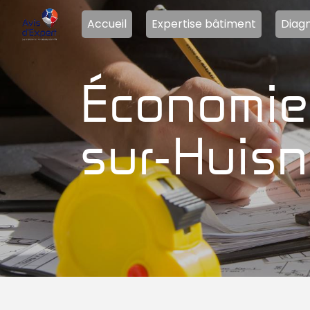
Panneau de gestion des cookies
Accueil
Expertise bâtiment
Diagn
économie d'énergie Mauves-
sur-Huis