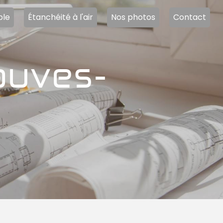
ble
Étanchéité à l'air
Nos photos
Contact