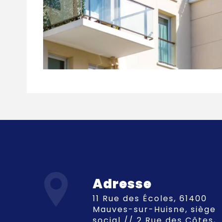
Adresse
11 Rue des Écoles, 61400
Mauves-sur-Huisne, siège
social // 2 Rue des Côtes,