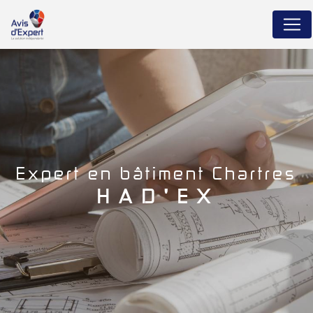
Panneau de gestion des cookies
expert en bâtiment Chartres
HAD'EX