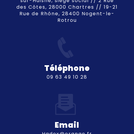
sur-Huisne, siège social // 2 Rue
des Côtes, 28000 Chartres // 19-21
Rue de Rhône, 28400 Nogent-le-
Rotrou
Téléphone
09 63 49 10 28
Email
hadex@orange.fr