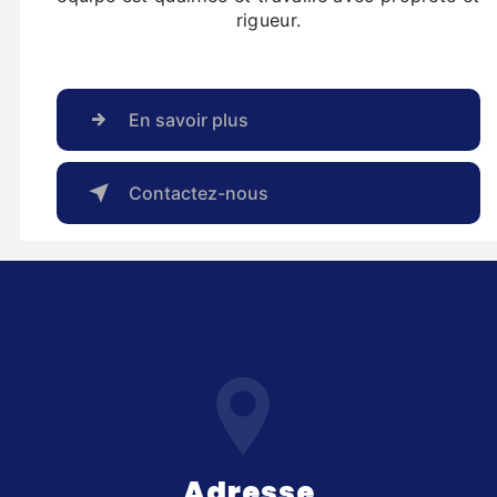
rigueur.
En savoir plus
Contactez-nous
Adresse