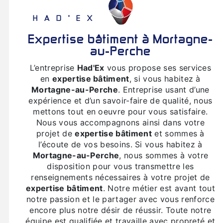
HAD'EX
expertise bâtiment à Mortagne-
au-Perche
L’entreprise
Had'Ex
vous propose ses services
en
expertise bâtiment
, si vous habitez à
Mortagne-au-Perche
. Entreprise usant d’une
expérience et d’un savoir-faire de qualité, nous
mettons tout en oeuvre pour vous satisfaire.
Nous vous accompagnons ainsi dans votre
projet de
expertise bâtiment
et sommes à
l’écoute de vos besoins. Si vous habitez à
Mortagne-au-Perche
, nous sommes à votre
disposition pour vous transmettre les
renseignements nécessaires à votre projet de
expertise bâtiment
. Notre métier est avant tout
notre passion et le partager avec vous renforce
encore plus notre désir de réussir. Toute notre
équipe est qualifiée et travaille avec propreté et