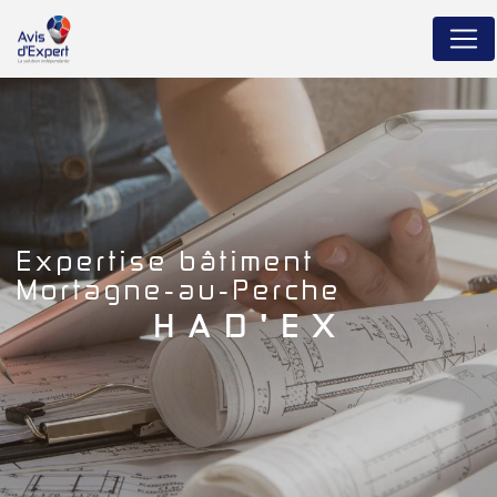
Panneau de gestion des cookies
expertise bâtiment
Mortagne-au-Perche
HAD'EX