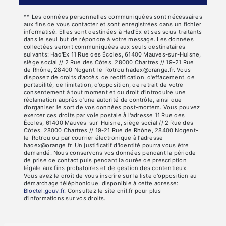
** Les données personnelles communiquées sont nécessaires
aux fins de vous contacter et sont enregistrées dans un fichier
informatisé. Elles sont destinées à Had'Ex et ses sous-traitants
dans le seul but de répondre à votre message. Les données
collectées seront communiquées aux seuls destinataires
suivants: Had'Ex 11 Rue des Écoles, 61400 Mauves-sur-Huisne,
siège social // 2 Rue des Côtes, 28000 Chartres // 19-21 Rue
de Rhône, 28400 Nogent-le-Rotrou hadex@orange.fr. Vous
disposez de droits d’accès, de rectification, d’effacement, de
portabilité, de limitation, d’opposition, de retrait de votre
consentement à tout moment et du droit d’introduire une
réclamation auprès d’une autorité de contrôle, ainsi que
d’organiser le sort de vos données post-mortem. Vous pouvez
exercer ces droits par voie postale à l'adresse 11 Rue des
Écoles, 61400 Mauves-sur-Huisne, siège social // 2 Rue des
Côtes, 28000 Chartres // 19-21 Rue de Rhône, 28400 Nogent-
le-Rotrou ou par courrier électronique à l'adresse
hadex@orange.fr. Un justificatif d'identité pourra vous être
demandé. Nous conservons vos données pendant la période
de prise de contact puis pendant la durée de prescription
légale aux fins probatoires et de gestion des contentieux.
Vous avez le droit de vous inscrire sur la liste d'opposition au
démarchage téléphonique, disponible à cette adresse:
Bloctel.gouv.fr
. Consultez le site cnil.fr pour plus
d’informations sur vos droits.