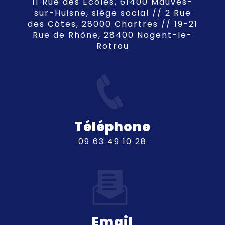
11 Rue des Écoles, 61400 Mauves-
sur-Huisne, siège social // 2 Rue
des Côtes, 28000 Chartres // 19-21
Rue de Rhône, 28400 Nogent-le-
Rotrou
Téléphone
09 63 49 10 28
Email