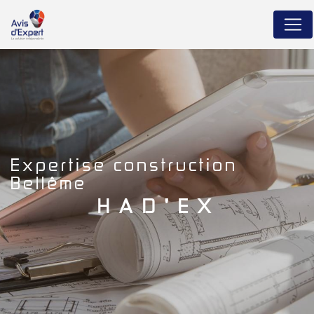
Panneau de gestion des cookies
expertise construction
Bellême
HAD'EX