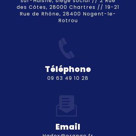
sur-Huisne, siège social // 2 Rue
des Côtes, 28000 Chartres // 19-21
Rue de Rhône, 28400 Nogent-le-
Rotrou
Téléphone
09 63 49 10 28
Email
hadex@orange.fr