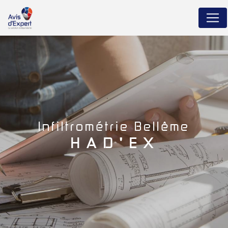
Panneau de gestion des cookies
infiltrométrie Bellême
HAD'EX