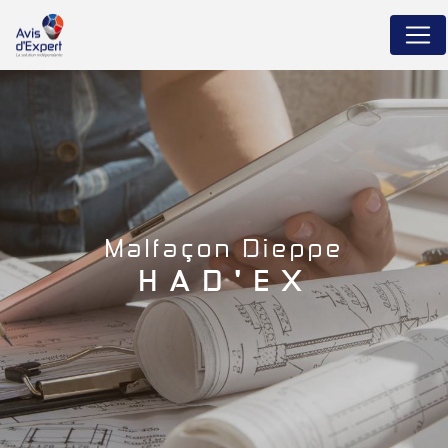
Panneau de gestion des cookies
malfaçon Dieppe
HAD'EX