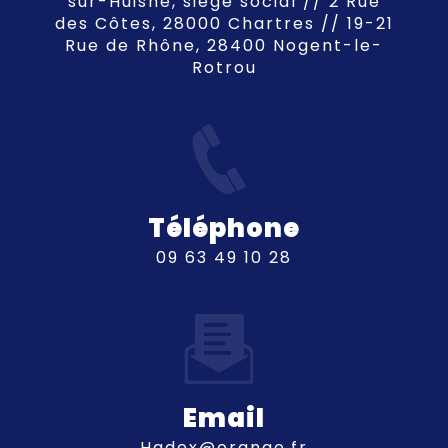
sur-Huisne, siège social // 2 Rue
des Côtes, 28000 Chartres // 19-21
Rue de Rhône, 28400 Nogent-le-
Rotrou
Téléphone
09 63 49 10 28
Email
hadex@orange.fr