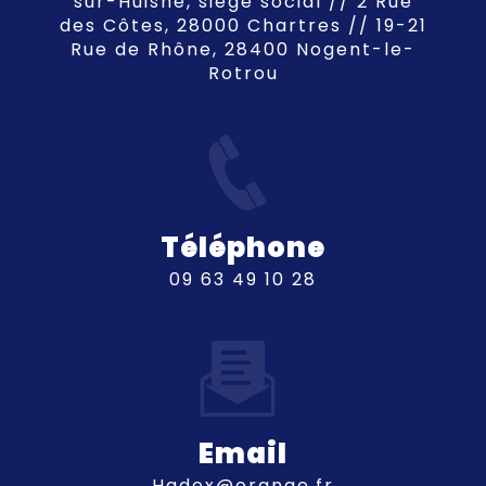
sur-Huisne, siège social // 2 Rue
des Côtes, 28000 Chartres // 19-21
Rue de Rhône, 28400 Nogent-le-
Rotrou
Téléphone
09 63 49 10 28
Email
hadex@orange.fr