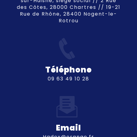
sur-Huisne, siège social // 2 Rue
des Côtes, 28000 Chartres // 19-21
Rue de Rhône, 28400 Nogent-le-
Rotrou
Téléphone
09 63 49 10 28
Email
hadex@orange.fr