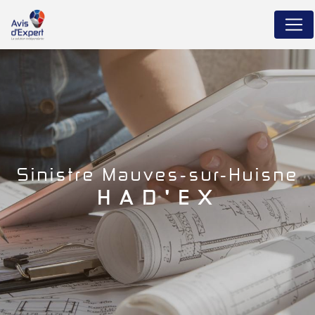
Panneau de gestion des cookies
sinistre Mauves-sur-Huisne
HAD'EX