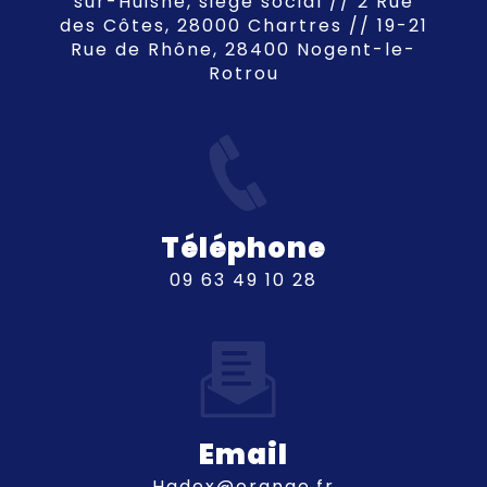
sur-Huisne, siège social // 2 Rue
des Côtes, 28000 Chartres // 19-21
Rue de Rhône, 28400 Nogent-le-
Rotrou
Téléphone
09 63 49 10 28
Email
hadex@orange.fr