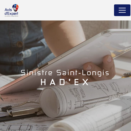
Panneau de gestion des cookies
sinistre Saint-Longis
HAD'EX