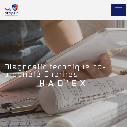
Panneau de gestion des cookies
diagnostic technique co-
propriété Chartres
HAD'EX