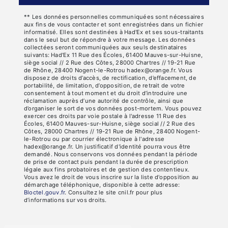
** Les données personnelles communiquées sont nécessaires
aux fins de vous contacter et sont enregistrées dans un fichier
informatisé. Elles sont destinées à Had'Ex et ses sous-traitants
dans le seul but de répondre à votre message. Les données
collectées seront communiquées aux seuls destinataires
suivants: Had'Ex 11 Rue des Écoles, 61400 Mauves-sur-Huisne,
siège social // 2 Rue des Côtes, 28000 Chartres // 19-21 Rue
de Rhône, 28400 Nogent-le-Rotrou hadex@orange.fr. Vous
disposez de droits d’accès, de rectification, d’effacement, de
portabilité, de limitation, d’opposition, de retrait de votre
consentement à tout moment et du droit d’introduire une
réclamation auprès d’une autorité de contrôle, ainsi que
d’organiser le sort de vos données post-mortem. Vous pouvez
exercer ces droits par voie postale à l'adresse 11 Rue des
Écoles, 61400 Mauves-sur-Huisne, siège social // 2 Rue des
Côtes, 28000 Chartres // 19-21 Rue de Rhône, 28400 Nogent-
le-Rotrou ou par courrier électronique à l'adresse
hadex@orange.fr. Un justificatif d'identité pourra vous être
demandé. Nous conservons vos données pendant la période
de prise de contact puis pendant la durée de prescription
légale aux fins probatoires et de gestion des contentieux.
Vous avez le droit de vous inscrire sur la liste d'opposition au
démarchage téléphonique, disponible à cette adresse:
Bloctel.gouv.fr
. Consultez le site cnil.fr pour plus
d’informations sur vos droits.