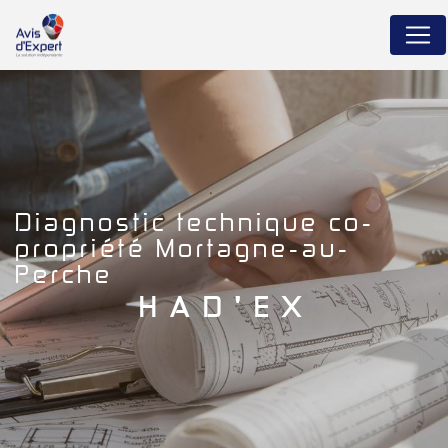
Panneau de gestion des cookies
diagnostic technique co-
propriété Mortagne-au-
Perche
HAD'EX