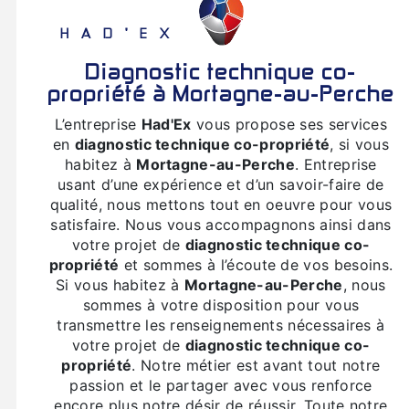
HAD'EX
diagnostic technique co-
propriété à Mortagne-au-Perche
L’entreprise
Had'Ex
vous propose ses services
en
diagnostic technique co-propriété
, si vous
habitez à
Mortagne-au-Perche
. Entreprise
usant d’une expérience et d’un savoir-faire de
qualité, nous mettons tout en oeuvre pour vous
satisfaire. Nous vous accompagnons ainsi dans
votre projet de
diagnostic technique co-
propriété
et sommes à l’écoute de vos besoins.
Si vous habitez à
Mortagne-au-Perche
, nous
sommes à votre disposition pour vous
transmettre les renseignements nécessaires à
votre projet de
diagnostic technique co-
propriété
. Notre métier est avant tout notre
passion et le partager avec vous renforce
encore plus notre désir de réussir. Toute notre