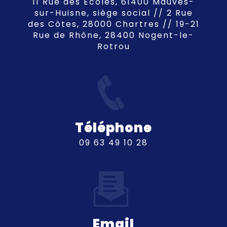
11 Rue des Écoles, 61400 Mauves-
sur-Huisne, siège social // 2 Rue
des Côtes, 28000 Chartres // 19-21
Rue de Rhône, 28400 Nogent-le-
Rotrou
Téléphone
09 63 49 10 28
Email