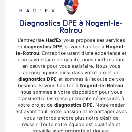
HAD'EX
diagnostics DPE à Nogent-le-
Rotrou
L’entreprise
Had'Ex
vous propose ses services
en
diagnostics DPE
, si vous habitez à
Nogent-
le-Rotrou
. Entreprise usant d’une expérience et
d’un savoir-faire de qualité, nous mettons tout
en oeuvre pour vous satisfaire. Nous vous
accompagnons ainsi dans votre projet de
diagnostics DPE
et sommes à l’écoute de vos
besoins. Si vous habitez à
Nogent-le-Rotrou
,
nous sommes à votre disposition pour vous
transmettre les renseignements nécessaires à
votre projet de
diagnostics DPE
. Notre métier
est avant tout notre passion et le partager avec
vous renforce encore plus notre désir de
réussir. Toute notre équipe est qualifiée et
travaille avec propreté et rigueur.