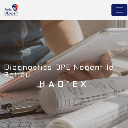
Panneau de gestion des cookies
diagnostics DPE Nogent-le-
Rotrou
HAD'EX