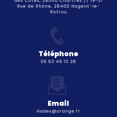
des Côtes, 28000 Chartres // 19-21
Rue de Rhône, 28400 Nogent-le-
Rotrou
Téléphone
09 63 49 10 28
Email
hadex@orange.fr