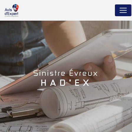
Panneau de gestion des cookies
sinistre Évreux
HAD'EX