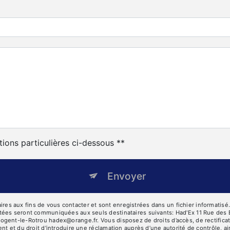
tions particulières ci-dessous **
Envoyer
 aux fins de vous contacter et sont enregistrées dans un fichier informatisé. E
tées seront communiquées aux seuls destinataires suivants: Had'Ex 11 Rue des 
ent-le-Rotrou hadex@orange.fr. Vous disposez de droits d’accès, de rectification
nt et du droit d’introduire une réclamation auprès d’une autorité de contrôle, a