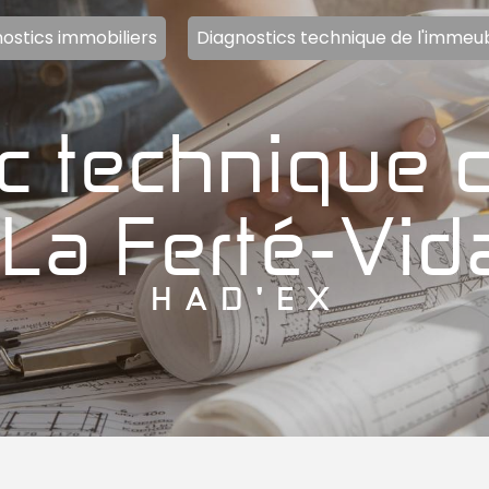
ostics immobiliers
Diagnostics technique de l'immeu
 La Ferté-Vi
HAD'EX