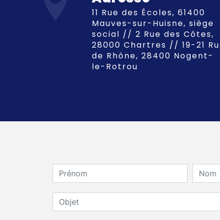
11 Rue des Écoles, 61400
Mauves-sur-Huisne, siège
social // 2 Rue des Côtes,
28000 Chartres // 19-21 R
de Rhône, 28400 Nogent-
le-Rotrou