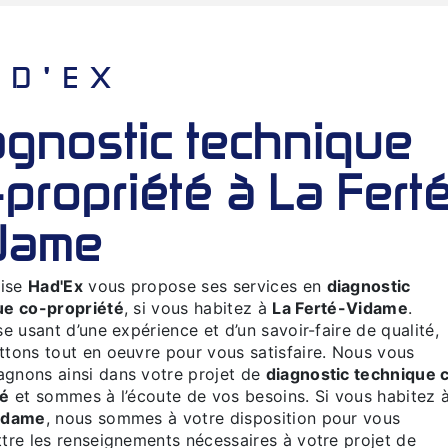
HAD'EX
-propriété à La Fert
dame
rise
Had'Ex
vous propose ses services en
diagnostic
ue co-propriété
, si vous habitez à
La Ferté-Vidame
.
se usant d’une expérience et d’un savoir-faire de qualité,
tons tout en oeuvre pour vous satisfaire. Nous vous
gnons ainsi dans votre projet de
diagnostic technique 
té
et sommes à l’écoute de vos besoins. Si vous habitez 
idame
, nous sommes à votre disposition pour vous
tre les renseignements nécessaires à votre projet de