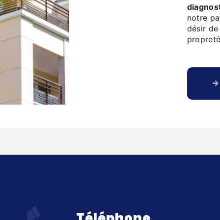
diagnos
notre pa
désir de
propreté
Téléphone