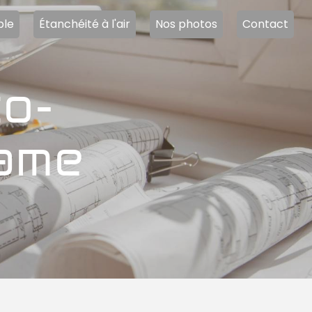
ble
Étanchéité à l'air
Nos photos
Contact
dame