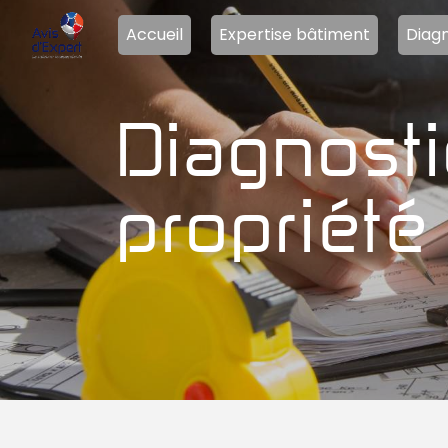
Panneau de gestion des cookies
Accueil
Expertise bâtiment
Diagn
diagnostic technique co-
propriété