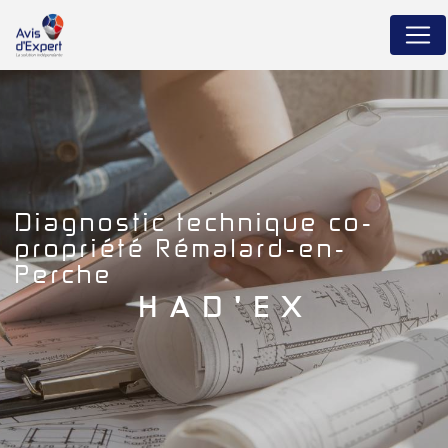
Panneau de gestion des cookies
diagnostic technique co-
propriété Rémalard-en-
Perche
HAD'EX