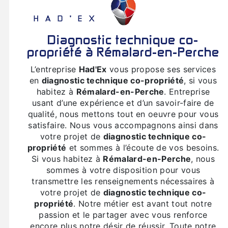
HAD'EX
diagnostic technique co-
propriété à Rémalard-en-Perche
L’entreprise
Had'Ex
vous propose ses services
en
diagnostic technique co-propriété
, si vous
habitez à
Rémalard-en-Perche
. Entreprise
usant d’une expérience et d’un savoir-faire de
qualité, nous mettons tout en oeuvre pour vous
satisfaire. Nous vous accompagnons ainsi dans
votre projet de
diagnostic technique co-
propriété
et sommes à l’écoute de vos besoins.
Si vous habitez à
Rémalard-en-Perche
, nous
sommes à votre disposition pour vous
transmettre les renseignements nécessaires à
votre projet de
diagnostic technique co-
propriété
. Notre métier est avant tout notre
passion et le partager avec vous renforce
encore plus notre désir de réussir. Toute notre