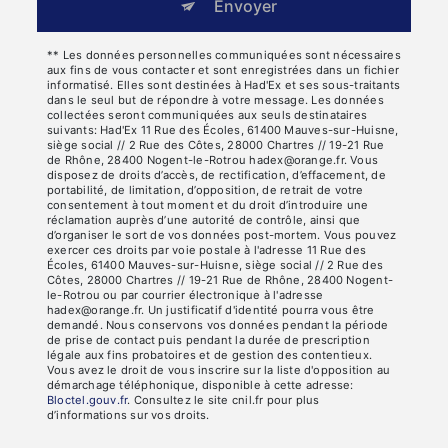
Envoyer
** Les données personnelles communiquées sont nécessaires
aux fins de vous contacter et sont enregistrées dans un fichier
informatisé. Elles sont destinées à Had'Ex et ses sous-traitants
dans le seul but de répondre à votre message. Les données
collectées seront communiquées aux seuls destinataires
suivants: Had'Ex 11 Rue des Écoles, 61400 Mauves-sur-Huisne,
siège social // 2 Rue des Côtes, 28000 Chartres // 19-21 Rue
de Rhône, 28400 Nogent-le-Rotrou hadex@orange.fr. Vous
disposez de droits d’accès, de rectification, d’effacement, de
portabilité, de limitation, d’opposition, de retrait de votre
consentement à tout moment et du droit d’introduire une
réclamation auprès d’une autorité de contrôle, ainsi que
d’organiser le sort de vos données post-mortem. Vous pouvez
exercer ces droits par voie postale à l'adresse 11 Rue des
Écoles, 61400 Mauves-sur-Huisne, siège social // 2 Rue des
Côtes, 28000 Chartres // 19-21 Rue de Rhône, 28400 Nogent-
le-Rotrou ou par courrier électronique à l'adresse
hadex@orange.fr. Un justificatif d'identité pourra vous être
demandé. Nous conservons vos données pendant la période
de prise de contact puis pendant la durée de prescription
légale aux fins probatoires et de gestion des contentieux.
Vous avez le droit de vous inscrire sur la liste d'opposition au
démarchage téléphonique, disponible à cette adresse:
Bloctel.gouv.fr
. Consultez le site cnil.fr pour plus
d’informations sur vos droits.