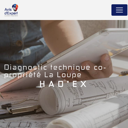
Panneau de gestion des cookies
diagnostic technique co-
propriété La Loupe
HAD'EX