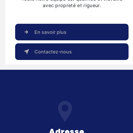
avec propreté et rigueur.
En savoir plus
Contactez-nous
Adresse