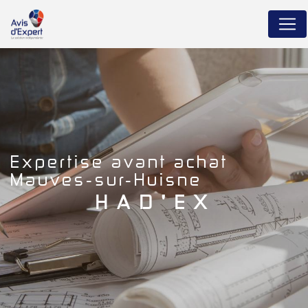
Panneau de gestion des cookies
expertise avant achat
Mauves-sur-Huisne
HAD'EX